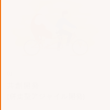
01.
共創開発
(併走型アジャイル開発)