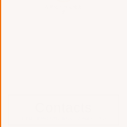
内製化・自走化支
援
Contacts
まずは、気軽にお問い合わせ・ご相談ください