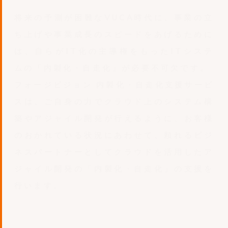
将来の予測が困難なVUCA時代に、事業の立
ち上げや事業成長のスピードをあげるために
は、自らがIT化の主導権をもったITシステ
ムの「内製化・自走化」が必要不可欠です。
フォージビジョン 内製化・自走化支援サービ
スは、ご自身の力でクラウド上のシステム構
築やアジャイル開発が行えるように、お客様
のおかれている状況にあわせて、頼れるビジ
ネスパートナーとしてクラウドを活用したア
ジャイル開発の「内製化・自走化」の支援を
行います。