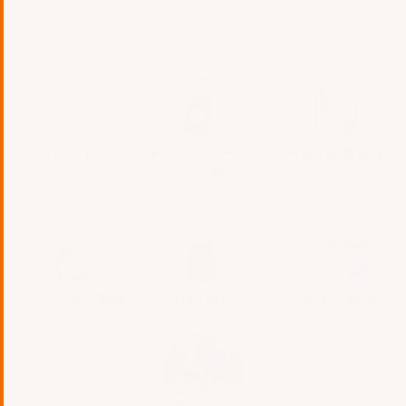
Service TOP
VRアプリケーショ
AWS活用支援
ン開発
ソフトウェア開発
Design
取扱い製品