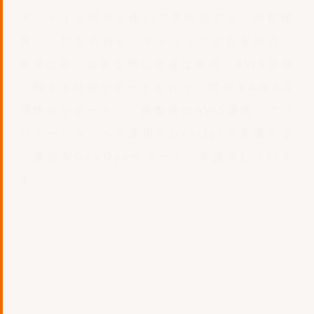
アジャイル開発を用いて具現化する「共創開
発」、打ち合わせ・チャットなどお客様のご
要望に応じ必要な時に必要な開発・AWS活用
に関する技術サポートを行う「開発＆AWS活
用技術サポート」、稼働後のAWS環境・アプ
リケーションへの運用とDevOpsを支援する
「運用＆DevOpsサポート」を提供していま
す。