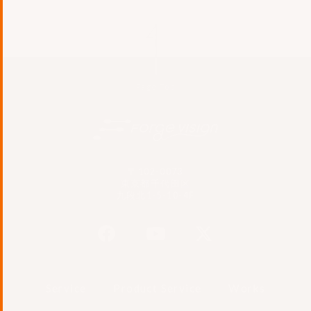
Page Top
〒102-0073
東京都千代田区
九段北1-5-10-4F
Service
Product Service
Works