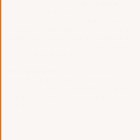
アプリケーションリリース後の安定稼働、シ
ステム状態の可視化(オブザーバビリティの
計装)、CI/CDパイプライン構築、CloudFo
rmation / AWS CDK/Terraform などを
利用したInfrastructure as Codeの実装
などアプリケーションリリースサイクルの安
定化と高速化の実現をサポートします。
弊社AWS運用管理サービスと組み合わせるこ
とにより、監視や定常的な運用とアプリケー
ションリリースサイクルの安定化・高速化を
お客様と１つのチームになりご支援させてい
ただきます。