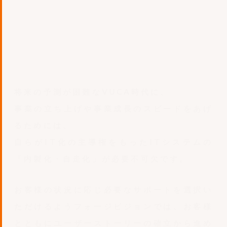
将来の予測が困難なVUCA時代に、
事業の立ち上げや事業成長のスピードをあげ
るためには、
自らがIT化の主導権をもったITシステムの
「内製化・自走化」が必要不可欠です。
お客様の状況に応じ必要なサポートを選択い
ただけるようフォージビジョンでは、お客様
とともにユーザーストーリーの確立から進め