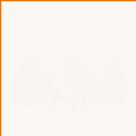
menu
Scroll