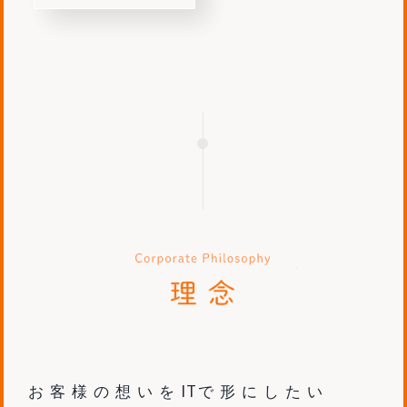
Scroll
理念
IT
お客様の想いを
で形にしたい