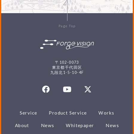
Page Top
〒102-0073
東京都千代田区
九段北1-5-10-4F
Service
Product Service
Works
About
News
Whitepaper
News