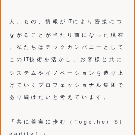
IT
人、もの、情報が
により
密接につ
ながることが当たり前になった現在​
、
私たちはテックカンパニーとして
IT
この
技術を活かし、
お客様と共に
システムやイノベーションを造り上
げていく
プロフェッショナル集団で
あり続けたいと考えています。
「共に着実に歩む（Together St
eadily）」