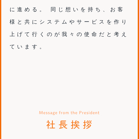
に進める​。
同じ想いを持ち、お客
様と​共に
システムやサービスを作り
上げて行​くのが
我々の使命だと考え
ています。
社長挨拶