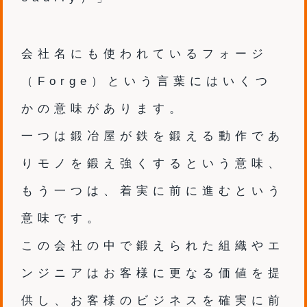
会社名にも使われている​フォージ
（Forge）​という言葉には
いくつ
かの意味があります。
一つは鍛冶屋が鉄を鍛える動作であ
り
モノを鍛え強くするという意味、
もう一つは、着実に前に進むという​
意味です。
この会社の中で鍛えられた組織​やエ
ンジニア​は
お客様に更なる価値を提
供し、
お客様のビジネスを確実に前