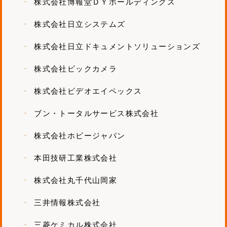
株式会社博報堂ＤＹホールディングス
株式会社日立システムズ
株式会社日立ドキュメントソリューションズ
株式会社ビックカメラ
株式会社ビデオエイペックス
ブン・トータルサービス株式会社
株式会社ホビージャパン
本田技研工業株式会社
株式会社丸千代山岡家
三井情報株式会社
三菱ケミカル株式会社