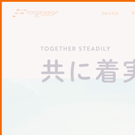
Service
P
TOGETHER STEADILY
共に着実に歩む。