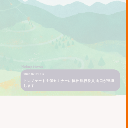
Pickup News
2026.07.31 Fri
トレノケート主催セミナーに弊社 執行役員 山口が登壇
します