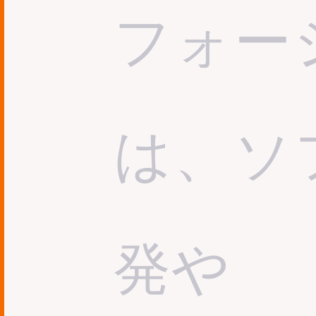
フォー
は、ソ
発や