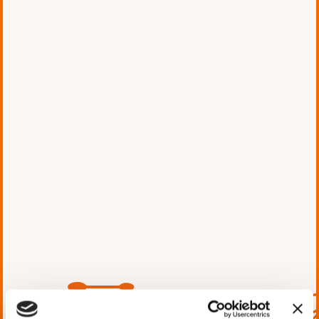
お知らせ
2023.02.10 Fri
いつもフォージビジョンのコーポレート
サイトをご覧いただき、誠にありがとう
ございます。
この度、コーポレートサイトを全面的に
刷新し、本日リニューアルオープンいた
しました。