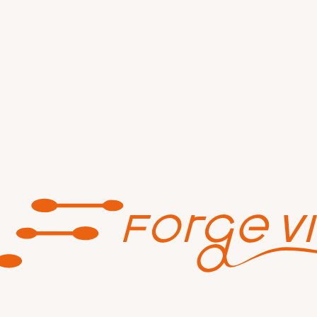
AWS活用支
2025年2月6日付でAWS（Amazon Web Serv
 API Gatewayパートナーの認定を取得しました。