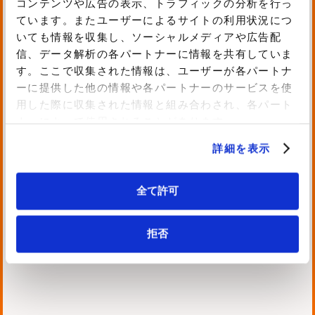
コンテンツや広告の表示、トラフィックの分析を行っ
ています。またユーザーによるサイトの利用状況につ
いても情報を収集し、ソーシャルメディアや広告配
信、データ解析の各パートナーに情報を共有していま
す。ここで収集された情報は、ユーザーが各パートナ
ーに提供した他の情報や各パートナーのサービスを使
用した際に収集された情報と組み合わされ、各パート
ナーによって使用されることがあります。
詳細を表示
全て許可
尾谷 紘平
拒否
2023/2024/2025 Japan AWS Ambassa