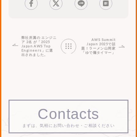
facebook
tweet
LINE
はてブ
弊社所属の エンジニ
AWS Summit
ア 2名 が「2025
Japan 2025で話
Japan AWS Top
題！ラーメン山岡家
Engineers」に選
「ゆで麺タイマー」
出されました。
News
List
Contacts
まずは、気軽にお問い合わせ・ご相談ください