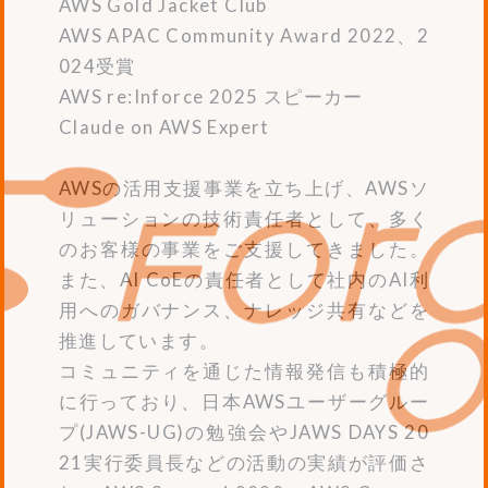
AWS Gold Jacket Club
AWS APAC Community Award 2022、2
024受賞
AWS re:Inforce 2025 スピーカー
Claude on AWS Expert
AWSの活用支援事業を立ち上げ、AWSソ
リューションの技術責任者として、多く
のお客様の事業をご支援してきました。
また、AI CoEの責任者として社内のAI利
用へのガバナンス、ナレッジ共有などを
推進しています。
コミュニティを通じた情報発信も積極的
に行っており、日本AWSユーザーグルー
プ(JAWS-UG)の勉強会やJAWS DAYS 20
21実行委員長などの活動の実績が評価さ