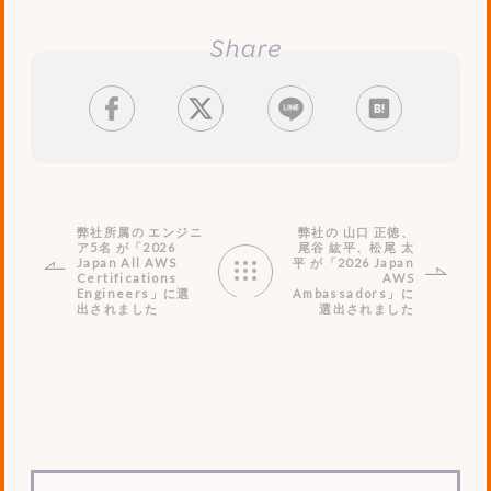
facebook
tweet
LINE
はてブ
弊社所属の エンジニ
弊社の 山口 正徳、
ア5名 が「2026
尾谷 紘平、松尾 太
Japan All AWS
平 が「2026 Japan
Certifications
AWS
Engineers」に選
Ambassadors」に
出されました
選出されました
News
List