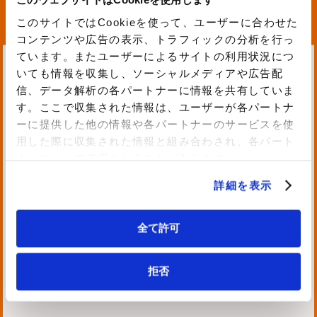
このサイトではCookieを使って、ユーザーに合わせた
タグ
コンテンツや広告の表示、トラフィックの分析を行っ
#Unity
ています。またユーザーによるサイトの利用状況につ
いても情報を収集し、ソーシャルメディアや広告配
信、データ解析の各パートナーに情報を共有していま
す。ここで収集された情報は、ユーザーが各パートナ
ーに提供した他の情報や各パートナーのサービスを使
用した際に収集された情報と組み合わされ、各パート
ナーによって使用されることがあります。
商品説明
詳細を表示
全て許可
拒否
商品説明