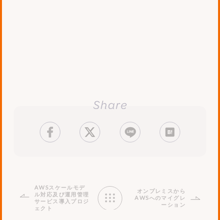
facebook
tweet
LINE
はてブ
AWSスケールモデ
オンプレミスから
ル対応及び運用管理
AWSへのマイグレ
サービス導入プロジ
ーション
ェクト
Works