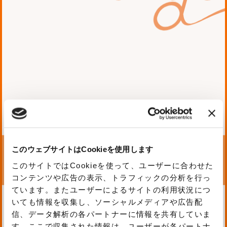
タグ
#AWS
#Mobile
#PHP
story
このウェブサイトはCookieを使用します
このサイトではCookieを使って、ユーザーに合わせた
コンテンツや広告の表示、トラフィックの分析を行っ
ています。またユーザーによるサイトの利用状況につ
いても情報を収集し、ソーシャルメディアや広告配
課題・お客様からの要望
信、データ解析の各パートナーに情報を共有していま
す。ここで収集された情報は、ユーザーが各パートナ