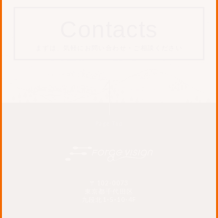
Contacts
まずは、気軽にお問い合わせ・ご相談ください
Page Top
〒102-0073
東京都千代田区
九段北1-5-10-4F