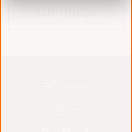
Contacts
まずは、気軽にお問い合わせ・ご相談ください
Page Top
〒102-0073
東京都千代田区
九段北1-5-10-4F