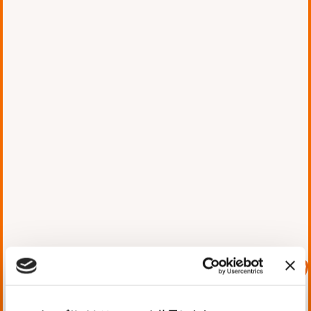
ソフトウェア開発
「ベータフィギュア
WEB」 サイト構築